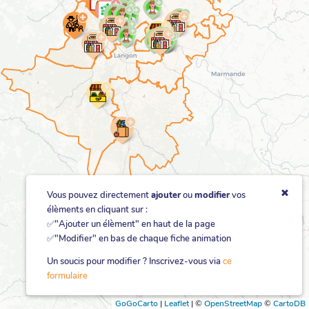
Vous pouvez directement
ajouter
ou
modifier
vos
élèments en cliquant sur :
✅"Ajouter un élèment" en haut de la page
✅"Modifier" en bas de chaque fiche animation
Un soucis pour modifier ? Inscrivez-vous via
ce
formulaire
GoGoCarto
|
Leaflet
|
©
OpenStreetMap
©
CartoDB